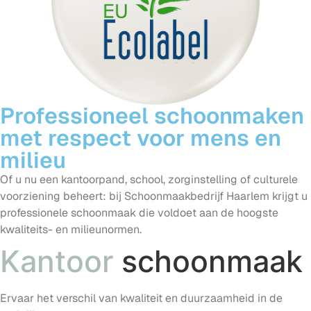
Professioneel schoonmaken
met respect voor mens en
milieu
Of u nu een kantoorpand, school, zorginstelling of culturele
voorziening beheert: bij Schoonmaakbedrijf Haarlem krijgt u
professionele schoonmaak die voldoet aan de hoogste
kwaliteits- en milieunormen.
K
a
n
t
o
o
r
schoonmaak
Ervaar het verschil van kwaliteit en duurzaamheid in de