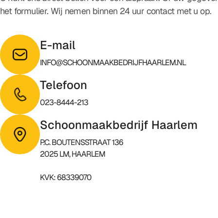
het formulier. Wij nemen binnen 24 uur contact met u op.
E-mail
INFO@SCHOONMAAKBEDRIJFHAARLEM.NL
Telefoon
023-8444-213
Schoonmaakbedrijf Haarlem
P.C. BOUTENSSTRAAT 136
2025 LM, HAARLEM
KVK: 68339070