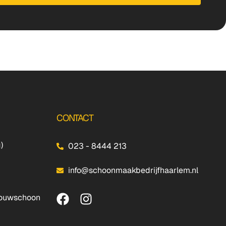
CONTACT
)
023 - 8444 213
info@schoonmaakbedrijfhaarlem.nl
bouwschoon