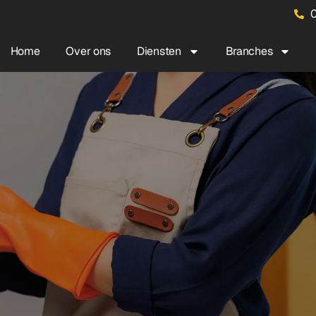
0
Home
Over ons
Diensten
Branches