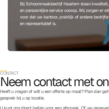
Bij Schoonmaakbedrijf Haarlem staan kwaliteit
en persoonlijke service voorop. Wij zorgen er 
voor dat uw kantoor, praktijk of andere bedrijfsr
en representatief is.
CONTACT
Neem contact met on
Heeft u vragen of wilt u een offerte op maat? Plan dan geh
gesprek bij u op locatie.
U kunt ons direct bellen voor een afspraak. Of uw gegeven