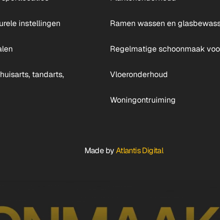
urele instellingen
Ramen wassen en glasbewass
alen
Regelmatige schoonmaak voor
huisarts, tandarts,
Vloeronderhoud
Woningontruiming
Made by
Atlantis Digital