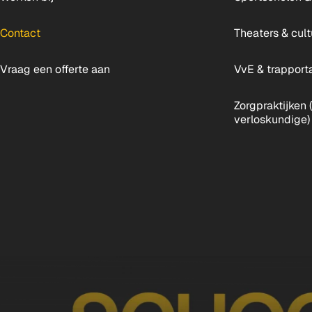
Contact
Theaters & cult
Vraag een offerte aan
VvE & trapport
Zorgpraktijken (
verloskundige)