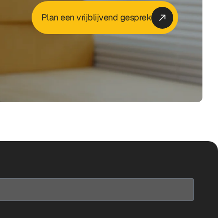
Plan een vrijblijvend gesprek