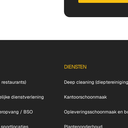
DIENSTEN
 restaurants)
Deep cleaning (dieptereiniging
lijke dienstverlening
Kantoorschoonmaak
deropvang / BSO
Opleveringsschoonmaak en 
 sportlocaties
Plantenonderhoud