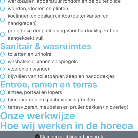
werkbladen, apparatuur rondom en de buitenzijde
wanden, vloeren en plinten
koelingen en opslagruimtes (buitenkanten en
handgrepen)
periodieke deep cleaning voor hardnekkig vet en
aangekoekt vuil
Sanitair & wasruimtes
toiletten en urinoirs
wasbakken, kranen en spiegels
vloeren en wanden
bijvullen van toiletpapier, zeep en handdoekjes
Entree, ramen en terras
entree, portaal en lopers
binnenramen en glasbewassing buiten
terrasvloeren, meubelen en prullenbakken (in overleg)
Onze werkwijze
Hoe wij werken in de horeca
Plan een vrijblijvend gesprek