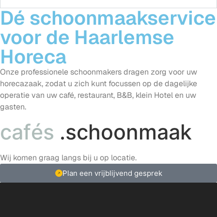
Dé schoonmaakservice
voor de Haarlemse
Horeca
Onze professionele schoonmakers dragen zorg voor uw
horecazaak, zodat u zich kunt focussen op de dagelijke
operatie van uw café, restaurant, B&B, klein Hotel en uw
gasten.
c
a
f
é
s
.schoonmaak
Wij komen graag langs bij u op locatie.
Plan een vrijblijvend gesprek