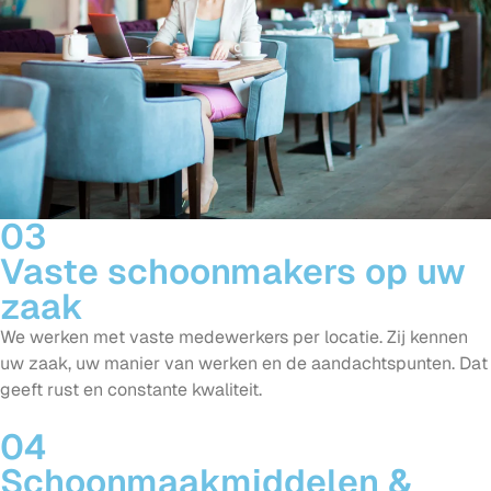
03
Vaste schoonmakers op uw
zaak
We werken met vaste medewerkers per locatie. Zij kennen
uw zaak, uw manier van werken en de aandachtspunten. Dat
geeft rust en constante kwaliteit.
04
Schoonmaakmiddelen &