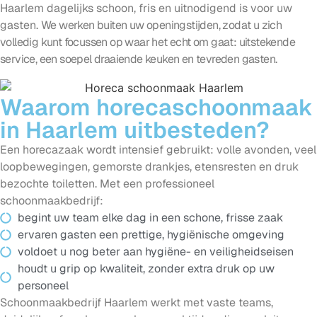
Haarlem dagelijks schoon, fris en uitnodigend is voor uw
gasten.
We werken buiten uw openingstijden, zodat u zich
volledig kunt focussen op waar het echt om gaat: uitstekende
service, een soepel draaiende keuken en tevreden gasten.
Waarom horecaschoonmaak
in Haarlem uitbesteden?
Een horecazaak wordt intensief gebruikt: volle avonden, veel
loopbewegingen, gemorste drankjes, etensresten en druk
bezochte toiletten. Met een professioneel
schoonmaakbedrijf:
begint uw team elke dag in een schone, frisse zaak
ervaren gasten een prettige, hygiënische omgeving
voldoet u nog beter aan hygiëne- en veiligheidseisen
houdt u grip op kwaliteit, zonder extra druk op uw
personeel
Schoonmaakbedrijf Haarlem werkt met vaste teams,