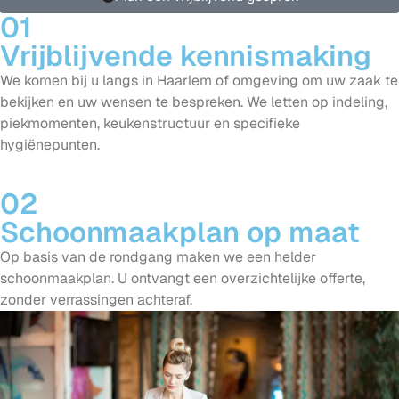
01
Vrijblijvende kennismaking
We komen bij u langs in Haarlem of omgeving om uw zaak te
bekijken en uw wensen te bespreken. We letten op indeling,
piekmomenten, keukenstructuur en specifieke
hygiënepunten.
02
Schoonmaakplan op maat
Op basis van de rondgang maken we een helder
schoonmaakplan. U ontvangt een overzichtelijke offerte,
zonder verrassingen achteraf.