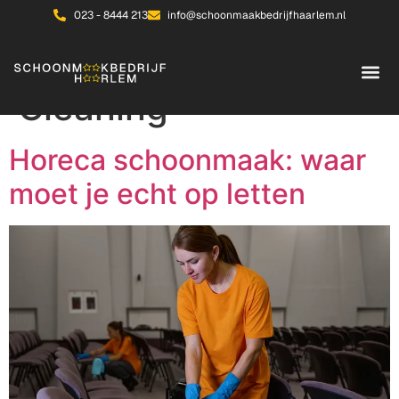
023 - 8444 213
info@schoonmaakbedrijfhaarlem.nl
Category:
Office
Cleaning
Horeca schoonmaak: waar
moet je echt op letten