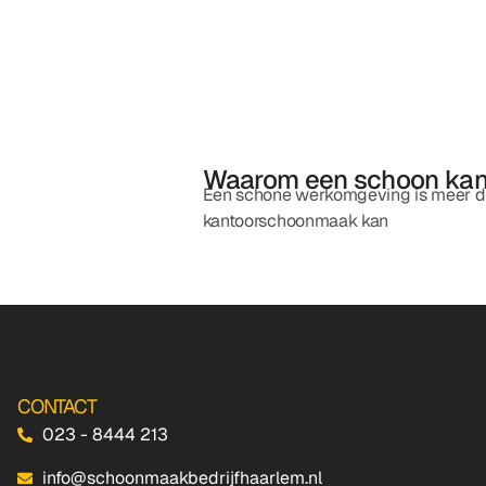
Waarom een schoon kant
Een schone werkomgeving is meer dan
kantoorschoonmaak kan
CONTACT
023 - 8444 213
info@schoonmaakbedrijfhaarlem.nl