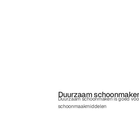
Duurzaam schoonmaken o
Duurzaam schoonmaken is goed voor he
schoonmaakmiddelen